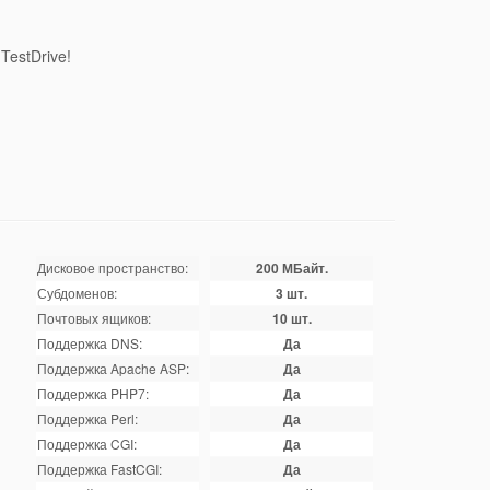
estDrive!
Дисковое пространство:
200 МБайт.
Субдоменов:
3 шт.
Почтовых ящиков:
10 шт.
Поддержка DNS:
Да
Поддержка Apache ASP:
Да
Поддержка PHP7:
Да
Поддержка Perl:
Да
Поддержка CGI:
Да
Поддержка FastCGI:
Да