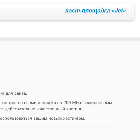
Хост-площадка «Jet»
нг для сайта.
хостинг со всеми опциями на 200 МБ с семидневным
т действительно качественный хостинг.
 воспользоваться вашим новым хостингом.