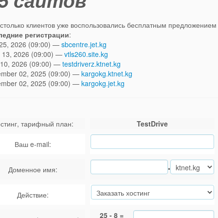
5 сайтов
столько клиентов уже воспользовались бесплатным предложением T
ледние регистрации
:
 25, 2026 (09:00) —
sbcentre.jet.kg
 13, 2026 (09:00) —
vtls260.site.kg
10, 2026 (09:00) —
testdriverz.ktnet.kg
mber 02, 2025 (09:00) —
kargokg.ktnet.kg
mber 02, 2025 (09:00) —
kargokg.jet.kg
стинг, тарифный план:
TestDrive
Ваш e-mail:
•
Доменное имя:
Действие:
25 - 8 =